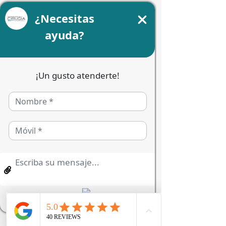
Especialista dando un masaje
				Especialista con 
paciente dándole masaje facíal 
Un entorno diseñado 
para devolverte el 
confort diario
Tomar la iniciativa para solucionar la 