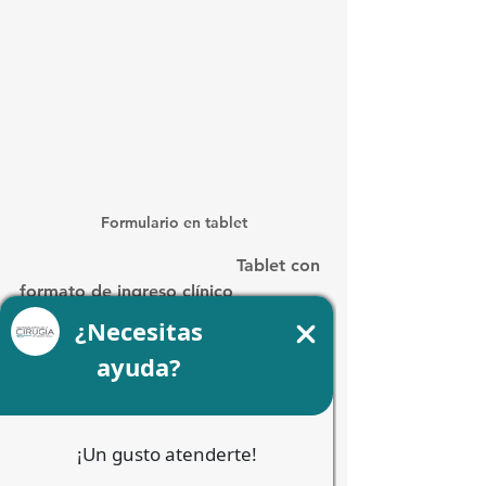
Formulario en tablet
					Tablet con 
formato de ingreso clínico
Acompañamiento 
profesional cuando más 
lo necesitas
Enfrentar un imprevisto de salud 