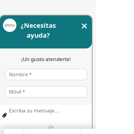
Uso de tecnologías avanzadas
				Equipo 
tecnológico usado por los 
especialistas
Infraestructura y calidez 
humana al servicio de tu 
recuperación