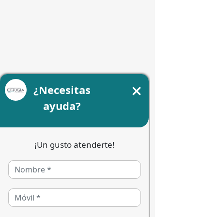
Uso de radiografías
			Uso de radiografías 
para garantizar respaldo clínico
Olvida el dolor, tu 
bienestar es nuestra 
prioridad absoluta
Tomar la iniciativa de resolver un 