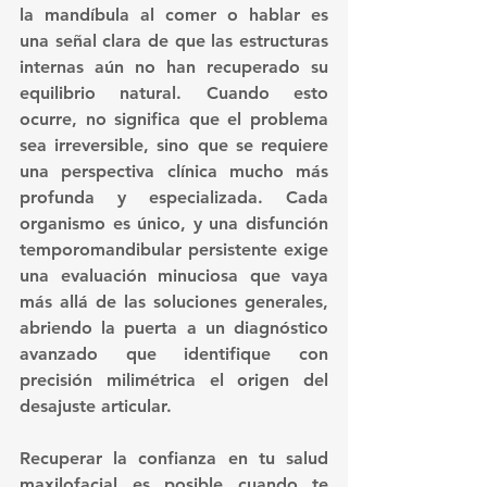
la mandíbula al comer o hablar es 
una señal clara de que las estructuras 
internas aún no han recuperado su 
equilibrio natural. Cuando esto 
ocurre, no significa que el problema 
sea irreversible, sino que se requiere 
una perspectiva clínica mucho más 
profunda y especializada. Cada 
organismo es único, y una disfunción 
temporomandibular persistente exige 
una evaluación minuciosa que vaya 
más allá de las soluciones generales, 
abriendo la puerta a un 
diagnóstico 
avanzado
 que identifique con 
precisión milimétrica el origen del 
desajuste articular.  
Recuperar la confianza en tu salud 
maxilofacial es posible cuando te 