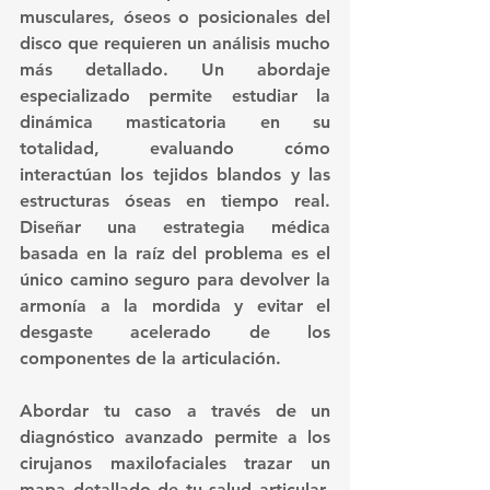
musculares, óseos o posicionales del 
disco que requieren un análisis mucho 
más detallado. Un abordaje 
especializado permite estudiar la 
dinámica masticatoria en su 
totalidad, evaluando cómo 
interactúan los tejidos blandos y las 
estructuras óseas en tiempo real. 
Diseñar una estrategia médica 
basada en la raíz del problema es el 
único camino seguro para devolver la 
armonía a la mordida y evitar el 
desgaste acelerado de los 
componentes de la articulación.  
Abordar tu caso a través de un 
diagnóstico avanzado
 permite a los 
cirujanos maxilofaciales trazar un 
mapa detallado de tu salud articular, 