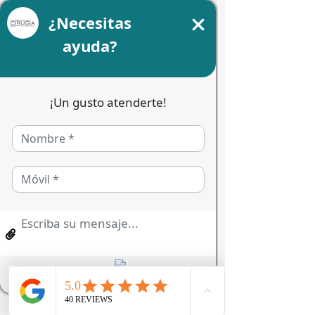
Especialistas con radiografía
			Especialistas 
conversando mientras ven una 
radiografía
Entornos de confianza 
diseñados para tu 
bienestar integral
Atender tu salud maxilofacial en 
espacios vanguardistas, donde la 
calidez humana y la excelencia 
profesional van de la mano, 