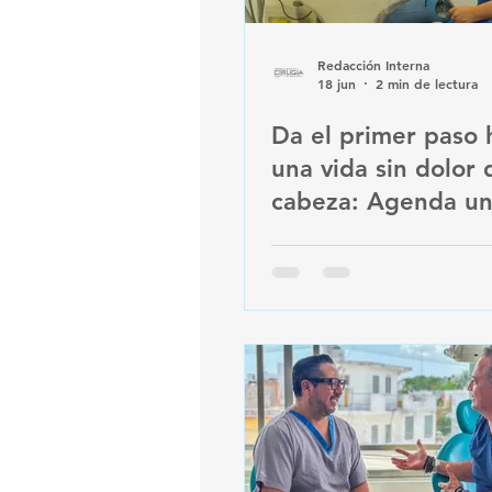
Redacción Interna
18 jun
2 min de lectura
Da el primer paso 
una vida sin dolor 
cabeza: Agenda u
consulta