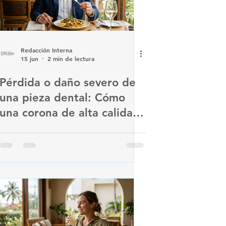
Redacción Interna
15 jun
2 min de lectura
Pérdida o daño severo de
una pieza dental: Cómo
una corona de alta calidad
devuelve la función y
estética a tu boca