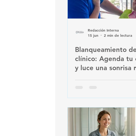
Redacción Interna
15 jun
2 min de lectura
Blanqueamiento de
clínico: Agenda tu 
y luce una sonrisa 
con atención perso