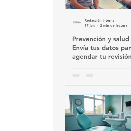
Redacción Interna
17 jun
2 min de lectura
Prevención y salud
Envía tus datos pa
agendar tu revisió
general esta mism