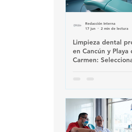
Redacción Interna
17 jun
2 min de lectura
Limpieza dental pr
en Cancún y Playa 
Carmen: Seleccion
sucursal y horario 