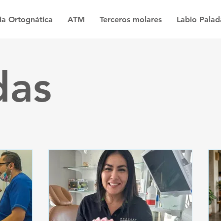
ia Ortognática
ATM
Terceros molares
Labio Pala
das