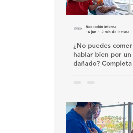
Redacción Interna
16 jun
2 min de lectura
¿No puedes comer
hablar bien por un
dañado? Completa 
formulario para at
prioritaria.