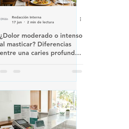
Redacción Interna
17 jun
2 min de lectura
¿Dolor moderado o intenso
al masticar? Diferencias
entre una caries profunda
y una endodoncia