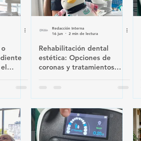
Redacción Interna
16 jun
2 min de lectura
 o
Rehabilitación dental
 diente
estética: Opciones de
el
coronas y tratamientos
ención
adaptados a tu
presupuesto