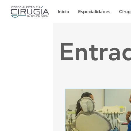
Inicio
Especialidades
Cirug
Entra