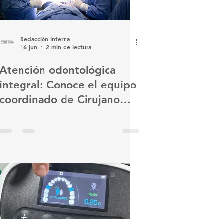
Redacción Interna
16 jun
2 min de lectura
Atención odontológica
integral: Conoce el equipo
coordinado de Cirujano
Dentista e Implantología