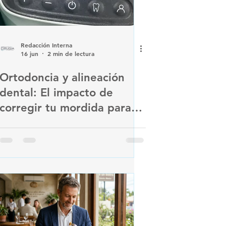
Redacción Interna
16 jun
2 min de lectura
Ortodoncia y alineación
dental: El impacto de
corregir tu mordida para
evitar el desgaste de tus
piezas