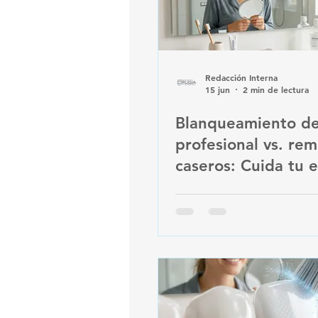
Redacción Interna
15 jun
2 min de lectura
Blanqueamiento de
profesional vs. re
caseros: Cuida tu 
con tratamientos
odontológicos seg