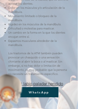
apretar los dientes.
Dolor en los músculos y/o articulación de la
mandíbula.
Movimiento limitado o bloqueo de la
mandíbula.
Rigidez en los músculos de la mandíbula.
Dificultad o molestias para masticar.
Un cambio en la forma en la que los dientes
encajan entre sí.
Espasmos musculares alrededor de la
mandíbula.
Los trastornos de la ATM también pueden
provocar un chasquido o una sensación
chirriante al abrir la boca o al masticar. Sin
embargo, si no hay dolor o limitación de
movimiento, es muy probable que la persona
no necesite un tratamiento especifico.
Test labio paladar hendido
WhatsApp