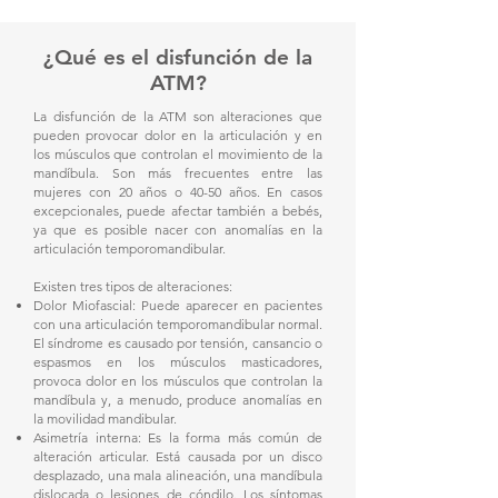
¿Qué es el disfunción de la
ATM?
La disfunción de la ATM son alteraciones que
pueden provocar dolor en la articulación y en
los músculos que controlan el movimiento de la
mandíbula. Son más frecuentes entre las
mujeres con 20 años o 40-50 años. En casos
excepcionales, puede afectar también a bebés,
ya que es posible nacer con anomalías en la
articulación temporomandibular.
Existen tres tipos de alteraciones:
Dolor Miofascial: Puede aparecer en pacientes
con una articulación temporomandibular normal.
El síndrome es causado por tensión, cansancio o
espasmos en los músculos masticadores,
provoca dolor en los músculos que controlan la
mandíbula y, a menudo, produce anomalías en
la movilidad mandibular.
Asimetría interna: Es la forma más común de
alteración articular. Está causada por un disco
desplazado, una mala alineación, una mandíbula
dislocada o lesiones de cóndilo. Los síntomas