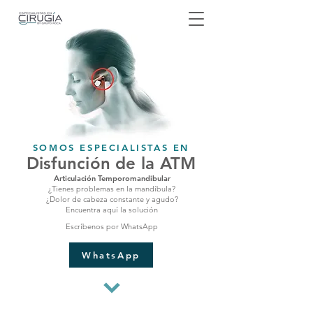
SOMOS ESPECIALISTAS EN
Disfunción de la ATM
Articulación Temporomandibular
¿Tienes problemas en la mandíbula?
¿Dolor de cabeza constante y agudo?
Encuentra aquí la solución
Escríbenos por WhatsApp
WhatsApp