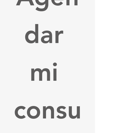
dar 
mi 
consu