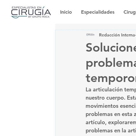
Inicio
Especialidades
Cirug
Redacción Interna
Solucion
problema
temporo
La articulación tem
nuestro cuerpo. Est
movimientos esencia
problemas en esta z
artículo, explorarem
problemas en la ar