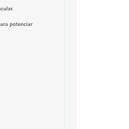
cular.
para potenciar 