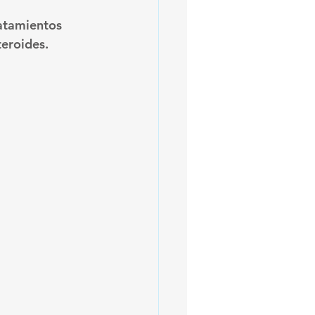
ratamientos 
teroides.