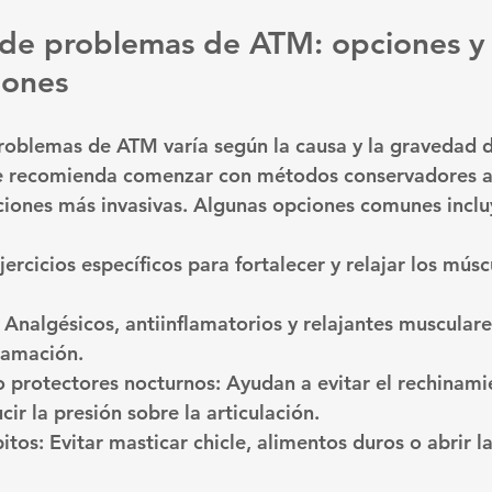
 de problemas de ATM: opciones y
iones
roblemas de ATM varía según la causa y la gravedad de
e recomienda comenzar con métodos conservadores a
ciones más invasivas. Algunas opciones comunes inclu
Ejercicios específicos para fortalecer y relajar los músc
: Analgésicos, antiinflamatorios y relajantes musculares
flamación.
o protectores nocturnos
: Ayudan a evitar el rechinami
cir la presión sobre la articulación.
itos
: Evitar masticar chicle, alimentos duros o abrir l