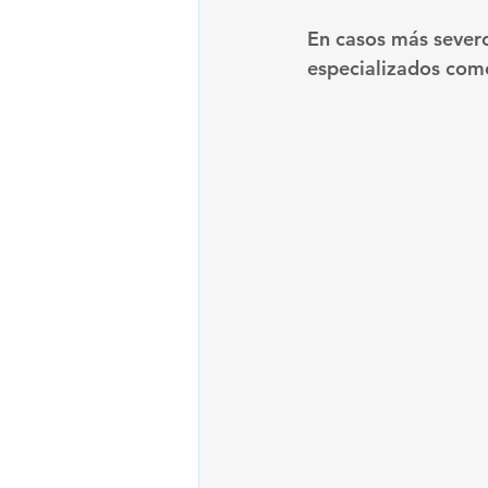
En casos más severo
especializados como