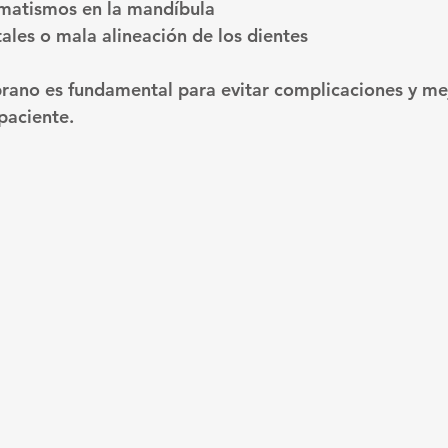
umatismos en la mandíbula
les o mala alineación de los dientes
rano es fundamental para evitar complicaciones y mej
paciente.