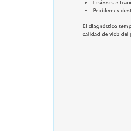
Lesiones o tra
Problemas denta
El diagnóstico temp
calidad de vida del 