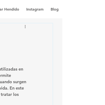
dar Hendido
Instagram
Blog
tilizadas en 
ermite 
cuando surgen 
ida. En este 
tratar los 