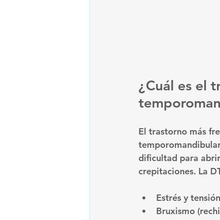
¿Cuál es el 
temporoman
El trastorno más fr
temporomandibular (
dificultad para abri
crepitaciones. La 
Estrés y tensió
Bruxismo (rechi