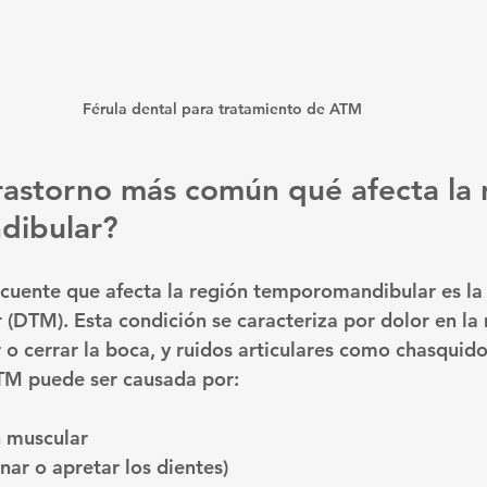
Férula dental para tratamiento de ATM
trastorno más común qué afecta la 
dibular?
ecuente que afecta la región temporomandibular es la 
DTM). Esta condición se caracteriza por dolor en la 
r o cerrar la boca, y ruidos articulares como chasquido
DTM puede ser causada por:
n muscular
nar o apretar los dientes)