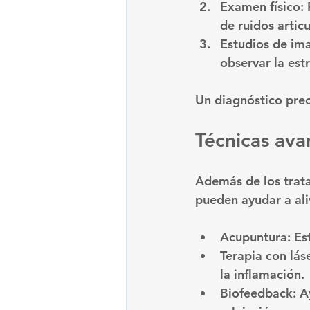
Examen físico
:
de ruidos articu
Estudios de im
observar la est
Un diagnóstico prec
Técnicas ava
Además de los trat
pueden ayudar a ali
Acupuntura
: Es
Terapia con lás
la inflamación.
Biofeedback
: 