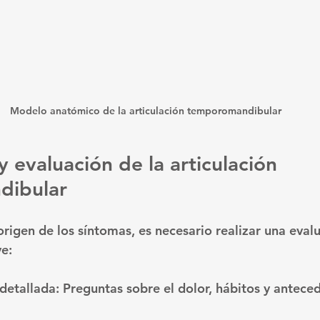
Modelo anatómico de la articulación temporomandibular
y evaluación de la articulación 
dibular
origen de los síntomas, es necesario realizar una eval
e:
 detallada
: Preguntas sobre el dolor, hábitos y antece