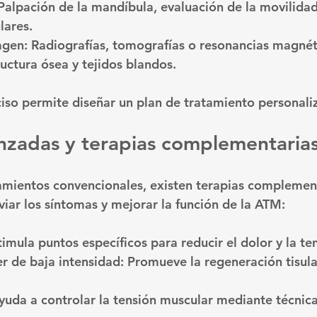
 Palpación de la mandíbula, evaluación de la movilidad
lares.
agen
: Radiografías, tomografías o resonancias magnét
ructura ósea y tejidos blandos.
iso permite diseñar un plan de tratamiento personaliz
nzadas y terapias complementaria
amientos convencionales, existen terapias complemen
viar los síntomas y mejorar la función de la ATM:
timula puntos específicos para reducir el dolor y la te
er de baja intensidad
: Promueve la regeneración tisula
Ayuda a controlar la tensión muscular mediante técnica