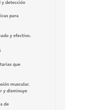
 y detección 
icas para 
ado y efectivo.
s
tarias que 
nsión muscular.
r y disminuye 
s de 