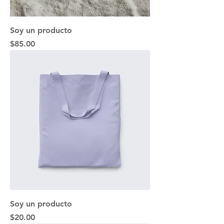
Soy un producto
Precio
$85.00
Soy un producto
Precio
$20.00