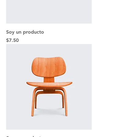
Soy un producto
Precio
$7.50