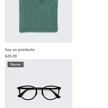
Soy un producto
Precio
$25.00
Nuevo