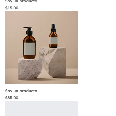
Soy un producto
Precio
$15.00
Soy un producto
Precio
$85.00